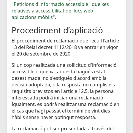
"
Peticions d'informació accessible i queixes
relatives a accessibilitat de llocs web i
aplicacions mòbils
".
Procediment d’aplicació
El procediment de reclamació que recull l'article
13 del Reial decret 1112/2018 va entrar en vigor
el 20 de setembre de 2020.
Si un cop realitzada una sol·licitud d'informació
accessible o queixa, aquesta hagués estat
desestimada, no s'estigués d'acord amb la
decisió adoptada, o la resposta no complís els
requisits previstos en l'article 12.5, la persona
interessada podrà iniciar una reclamació.
Igualment, es podrà realitzar una reclamació en
el cas que hagi passat el termini de vint dies
hàbils sense haver obtingut resposta.
La reclamació pot ser presentada a través del