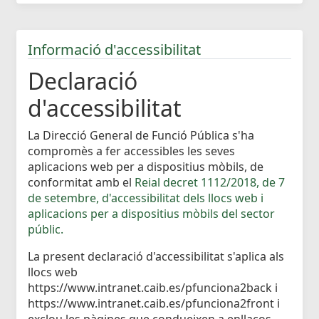
Informació d'accessibilitat
Declaració
d'accessibilitat
La Direcció General de Funció Pública s'ha
compromès a fer accessibles les seves
aplicacions web per a dispositius mòbils, de
conformitat amb el
Reial decret 1112/2018, de 7
de setembre, d'accessibilitat dels llocs web i
aplicacions per a dispositius mòbils del sector
públic.
La present declaració d'accessibilitat s'aplica als
llocs web
https://www.intranet.caib.es/pfunciona2back i
https://www.intranet.caib.es/pfunciona2front i
exclou les pàgines que condueixen a enllaços