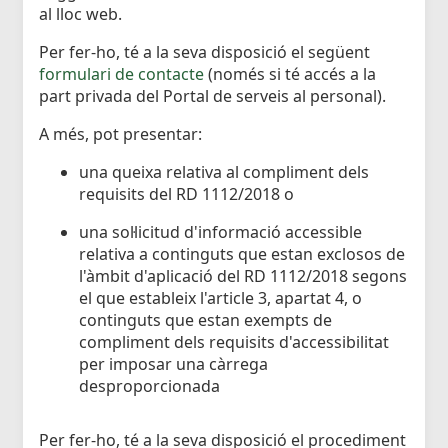
al lloc web.
Per fer-ho, té a la seva disposició el següent
formulari de contacte
(només si té accés a la
part privada del Portal de serveis al personal).
A més, pot presentar:
una queixa relativa al compliment dels
requisits del RD 1112/2018 o
una sol·licitud d'informació accessible
relativa a continguts que estan exclosos de
l'àmbit d'aplicació del RD 1112/2018 segons
el que estableix l'article 3, apartat 4, o
continguts que estan exempts de
compliment dels requisits d'accessibilitat
per imposar una càrrega
desproporcionada
Per fer-ho, té a la seva disposició el procediment