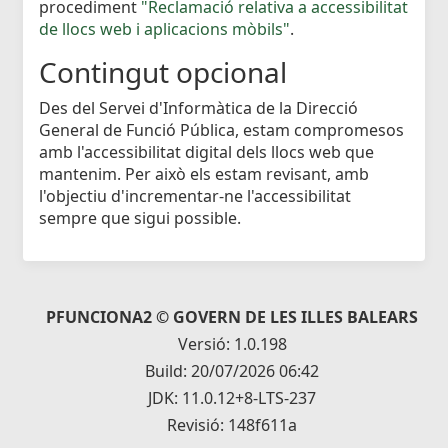
procediment
"Reclamació relativa a accessibilitat
de llocs web i aplicacions mòbils"
.
Contingut opcional
Des del Servei d'Informàtica de la Direcció
General de Funció Pública, estam compromesos
amb l'accessibilitat digital dels llocs web que
mantenim. Per això els estam revisant, amb
l'objectiu d'incrementar-ne l'accessibilitat
sempre que sigui possible.
PFUNCIONA2 © GOVERN DE LES ILLES BALEARS
Versió: 1.0.198
Build: 20/07/2026 06:42
JDK: 11.0.12+8-LTS-237
Revisió: 148f611a