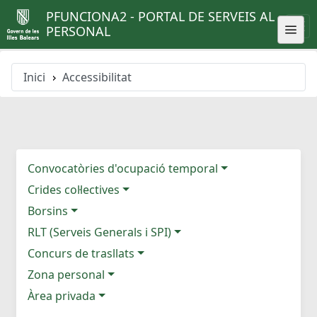
PFUNCIONA2 - PORTAL DE SERVEIS AL
PERSONAL
Inici
Accessibilitat
Convocatòries d'ocupació temporal
Crides col·lectives
Borsins
RLT (Serveis Generals i SPI)
Concurs de trasllats
Zona personal
Àrea privada