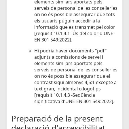
elements similars aportats pels
serveis de personal de les conselleries
on no és possible assegurar que tots
els usuaris puguin accedir a la
informació que es transmet pel color
[requisit 10.1.4.1 -Ús del color d'UNE-
EN 301 549:2022].
Hi podria haver documents "pdf"
adjunts a comissions de servei i
elements similars aportats pels
serveis de personal de les conselleries
on no és possible assegurar que el
contrast sigui almenys 4,5:1 excepte a
text gran, incidental o logotips
[requisit 10.1.4.3 -Seqüència
significativa d'UNE-EN 301 549:2022].
Preparació de la present
declaració d'accessibilitat