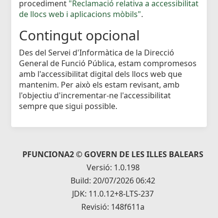
procediment
"Reclamació relativa a accessibilitat
de llocs web i aplicacions mòbils"
.
Contingut opcional
Des del Servei d'Informàtica de la Direcció
General de Funció Pública, estam compromesos
amb l'accessibilitat digital dels llocs web que
mantenim. Per això els estam revisant, amb
l'objectiu d'incrementar-ne l'accessibilitat
sempre que sigui possible.
PFUNCIONA2 © GOVERN DE LES ILLES BALEARS
Versió: 1.0.198
Build: 20/07/2026 06:42
JDK: 11.0.12+8-LTS-237
Revisió: 148f611a