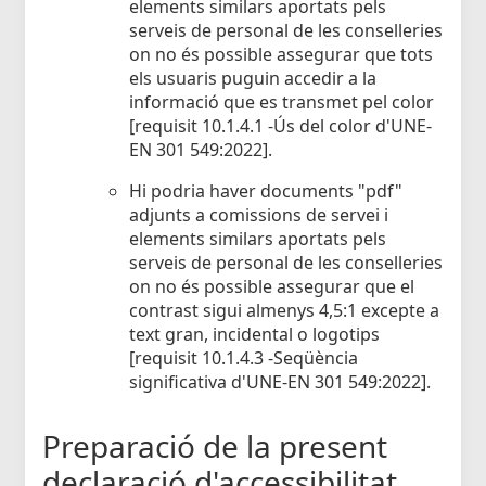
elements similars aportats pels
serveis de personal de les conselleries
on no és possible assegurar que tots
els usuaris puguin accedir a la
informació que es transmet pel color
[requisit 10.1.4.1 -Ús del color d'UNE-
EN 301 549:2022].
Hi podria haver documents "pdf"
adjunts a comissions de servei i
elements similars aportats pels
serveis de personal de les conselleries
on no és possible assegurar que el
contrast sigui almenys 4,5:1 excepte a
text gran, incidental o logotips
[requisit 10.1.4.3 -Seqüència
significativa d'UNE-EN 301 549:2022].
Preparació de la present
declaració d'accessibilitat