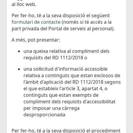
al lloc web.
Per fer-ho, té a la seva disposició el següent
formulari de contacte
(només si té accés a la
part privada del Portal de serveis al personal).
A més, pot presentar:
una queixa relativa al compliment dels
requisits del RD 1112/2018 o
una sol·licitud d'informació accessible
relativa a continguts que estan exclosos de
l'àmbit d'aplicació del RD 1112/2018 segons
el que estableix l'article 3, apartat 4, o
continguts que estan exempts de
compliment dels requisits d'accessibilitat
per imposar una càrrega
desproporcionada
Per fer-ho, té a la seva disposició el procediment