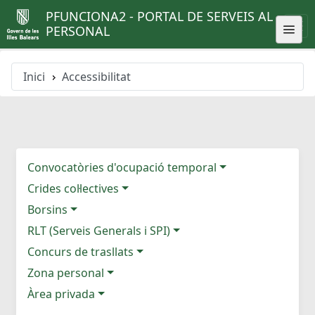
PFUNCIONA2 - PORTAL DE SERVEIS AL
PERSONAL
Inici
Accessibilitat
Convocatòries d'ocupació temporal
Crides col·lectives
Borsins
RLT (Serveis Generals i SPI)
Concurs de trasllats
Zona personal
Àrea privada