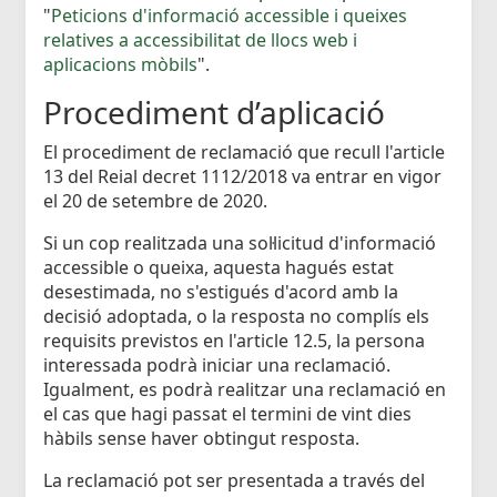
"
Peticions d'informació accessible i queixes
relatives a accessibilitat de llocs web i
aplicacions mòbils
".
Procediment d’aplicació
El procediment de reclamació que recull l'article
13 del Reial decret 1112/2018 va entrar en vigor
el 20 de setembre de 2020.
Si un cop realitzada una sol·licitud d'informació
accessible o queixa, aquesta hagués estat
desestimada, no s'estigués d'acord amb la
decisió adoptada, o la resposta no complís els
requisits previstos en l'article 12.5, la persona
interessada podrà iniciar una reclamació.
Igualment, es podrà realitzar una reclamació en
el cas que hagi passat el termini de vint dies
hàbils sense haver obtingut resposta.
La reclamació pot ser presentada a través del