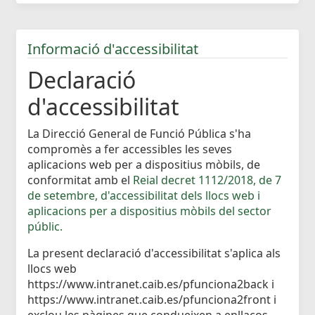
Informació d'accessibilitat
Declaració
d'accessibilitat
La Direcció General de Funció Pública s'ha
compromès a fer accessibles les seves
aplicacions web per a dispositius mòbils, de
conformitat amb el
Reial decret 1112/2018, de 7
de setembre, d'accessibilitat dels llocs web i
aplicacions per a dispositius mòbils del sector
públic.
La present declaració d'accessibilitat s'aplica als
llocs web
https://www.intranet.caib.es/pfunciona2back i
https://www.intranet.caib.es/pfunciona2front i
exclou les pàgines que condueixen a enllaços