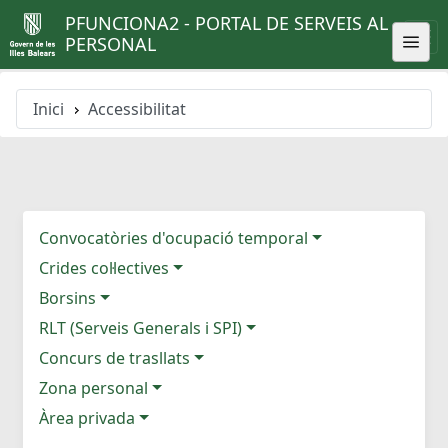
PFUNCIONA2 - PORTAL DE SERVEIS AL
PERSONAL
Inici
Accessibilitat
Convocatòries d'ocupació temporal
Crides col·lectives
Borsins
RLT (Serveis Generals i SPI)
Concurs de trasllats
Zona personal
Àrea privada