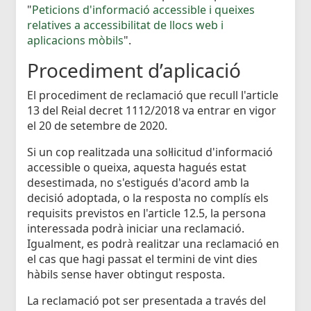
"
Peticions d'informació accessible i queixes
relatives a accessibilitat de llocs web i
aplicacions mòbils
".
Procediment d’aplicació
El procediment de reclamació que recull l'article
13 del Reial decret 1112/2018 va entrar en vigor
el 20 de setembre de 2020.
Si un cop realitzada una sol·licitud d'informació
accessible o queixa, aquesta hagués estat
desestimada, no s'estigués d'acord amb la
decisió adoptada, o la resposta no complís els
requisits previstos en l'article 12.5, la persona
interessada podrà iniciar una reclamació.
Igualment, es podrà realitzar una reclamació en
el cas que hagi passat el termini de vint dies
hàbils sense haver obtingut resposta.
La reclamació pot ser presentada a través del