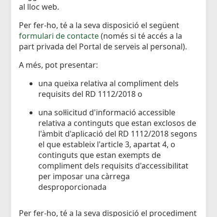
al lloc web.
Per fer-ho, té a la seva disposició el següent
formulari de contacte
(només si té accés a la
part privada del Portal de serveis al personal).
A més, pot presentar:
una queixa relativa al compliment dels
requisits del RD 1112/2018 o
una sol·licitud d'informació accessible
relativa a continguts que estan exclosos de
l'àmbit d'aplicació del RD 1112/2018 segons
el que estableix l'article 3, apartat 4, o
continguts que estan exempts de
compliment dels requisits d'accessibilitat
per imposar una càrrega
desproporcionada
Per fer-ho, té a la seva disposició el procediment