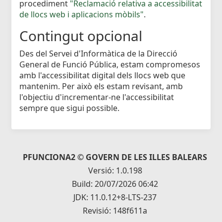
procediment
"Reclamació relativa a accessibilitat
de llocs web i aplicacions mòbils"
.
Contingut opcional
Des del Servei d'Informàtica de la Direcció
General de Funció Pública, estam compromesos
amb l'accessibilitat digital dels llocs web que
mantenim. Per això els estam revisant, amb
l'objectiu d'incrementar-ne l'accessibilitat
sempre que sigui possible.
PFUNCIONA2 © GOVERN DE LES ILLES BALEARS
Versió: 1.0.198
Build: 20/07/2026 06:42
JDK: 11.0.12+8-LTS-237
Revisió: 148f611a