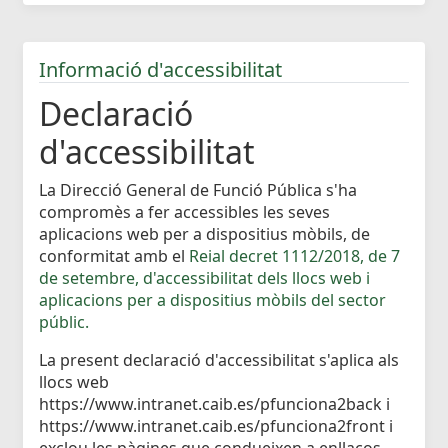
Informació d'accessibilitat
Declaració
d'accessibilitat
La Direcció General de Funció Pública s'ha
compromès a fer accessibles les seves
aplicacions web per a dispositius mòbils, de
conformitat amb el
Reial decret 1112/2018, de 7
de setembre, d'accessibilitat dels llocs web i
aplicacions per a dispositius mòbils del sector
públic.
La present declaració d'accessibilitat s'aplica als
llocs web
https://www.intranet.caib.es/pfunciona2back i
https://www.intranet.caib.es/pfunciona2front i
exclou les pàgines que condueixen a enllaços