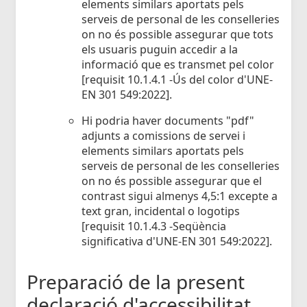
elements similars aportats pels
serveis de personal de les conselleries
on no és possible assegurar que tots
els usuaris puguin accedir a la
informació que es transmet pel color
[requisit 10.1.4.1 -Ús del color d'UNE-
EN 301 549:2022].
Hi podria haver documents "pdf"
adjunts a comissions de servei i
elements similars aportats pels
serveis de personal de les conselleries
on no és possible assegurar que el
contrast sigui almenys 4,5:1 excepte a
text gran, incidental o logotips
[requisit 10.1.4.3 -Seqüència
significativa d'UNE-EN 301 549:2022].
Preparació de la present
declaració d'accessibilitat