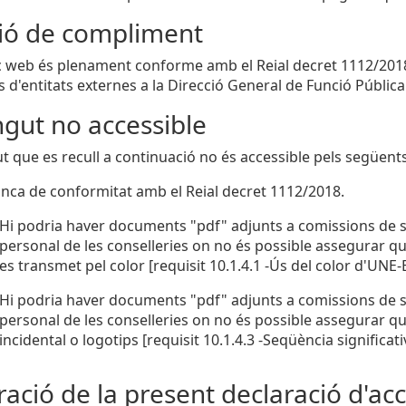
ció de compliment
c web és plenament conforme amb el Reial decret 1112/2018.
 d'entitats externes a la Direcció General de Funció Pública
gut no accessible
ut que es recull a continuació no és accessible pels següent
nca de conformitat amb el Reial decret 1112/2018.
Hi podria haver documents "pdf" adjunts a comissions de se
personal de les conselleries on no és possible assegurar qu
es transmet pel color [requisit 10.1.4.1 -Ús del color d'UNE
Hi podria haver documents "pdf" adjunts a comissions de se
personal de les conselleries on no és possible assegurar que
incidental o logotips [requisit 10.1.4.3 -Seqüència significa
ació de la present declaració d'acce