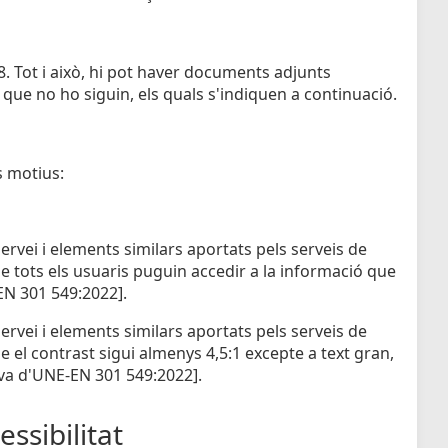
 Tot i això, hi pot haver documents adjunts
 que no ho siguin, els quals s'indiquen a continuació.
s motius:
rvei i elements similars aportats pels serveis de
e tots els usuaris puguin accedir a la informació que
-EN 301 549:2022].
rvei i elements similars aportats pels serveis de
 el contrast sigui almenys 4,5:1 excepte a text gran,
tiva d'UNE-EN 301 549:2022].
ssibilitat