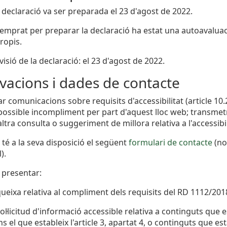
 declaració va ser preparada el 23 d'agost de 2022.
emprat per preparar la declaració ha estat una autoavalua
ropis.
isió de la declaració: el 23 d'agost de 2022.
vacions i dades de contacte
zar comunicacions sobre requisits d'accessibilitat (article 1
possible incompliment per part d'aquest lloc web; transmetre
ltra consulta o suggeriment de millora relativa a l'accessibil
 té a la seva disposició el següent
formulari de contacte
(no
).
 presentar:
ueixa relativa al compliment dels requisits del RD 1112/201
ol·licitud d'informació accessible relativa a continguts que 
s el que estableix l'article 3, apartat 4, o continguts que 