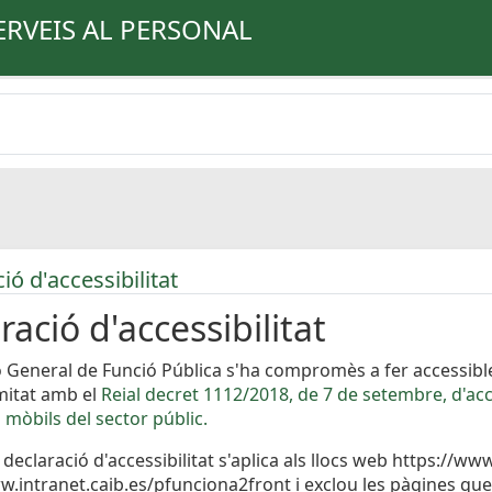
ERVEIS AL PERSONAL
ó d'accessibilitat
ració d'accessibilitat
ó General de Funció Pública s'ha compromès a fer accessible
mitat amb el
Reial decret 1112/2018, de 7 de setembre, d'acce
 mòbils del sector públic.
 declaració d'accessibilitat s'aplica als llocs web https://w
w.intranet.caib.es/pfunciona2front i exclou les pàgines que