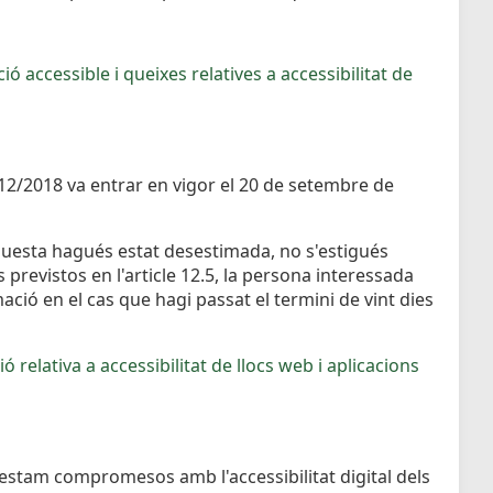
ió accessible i queixes relatives a accessibilitat de
1112/2018 va entrar en vigor el 20 de setembre de
 aquesta hagués estat desestimada, no s'estigués
 previstos en l'article 12.5, la persona interessada
ció en el cas que hagi passat el termini de vint dies
ó relativa a accessibilitat de llocs web i aplicacions
 estam compromesos amb l'accessibilitat digital dels