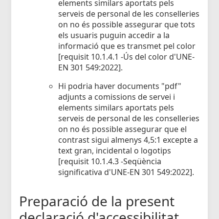
elements similars aportats pels
serveis de personal de les conselleries
on no és possible assegurar que tots
els usuaris puguin accedir a la
informació que es transmet pel color
[requisit 10.1.4.1 -Ús del color d'UNE-
EN 301 549:2022].
Hi podria haver documents "pdf"
adjunts a comissions de servei i
elements similars aportats pels
serveis de personal de les conselleries
on no és possible assegurar que el
contrast sigui almenys 4,5:1 excepte a
text gran, incidental o logotips
[requisit 10.1.4.3 -Seqüència
significativa d'UNE-EN 301 549:2022].
Preparació de la present
declaració d'accessibilitat