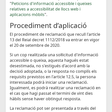
"
Peticions d'informació accessible i queixes
relatives a accessibilitat de llocs web i
aplicacions mòbils
".
Procediment d’aplicació
El procediment de reclamació que recull l'article
13 del Reial decret 1112/2018 va entrar en vigor
el 20 de setembre de 2020.
Si un cop realitzada una sol·licitud d'informació
accessible o queixa, aquesta hagués estat
desestimada, no s'estigués d'acord amb la
decisió adoptada, o la resposta no complís els
requisits previstos en l'article 12.5, la persona
interessada podrà iniciar una reclamació.
Igualment, es podrà realitzar una reclamació en
el cas que hagi passat el termini de vint dies
hàbils sense haver obtingut resposta.
La reclamació pot ser presentada a través del