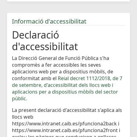
Informació d'accessibilitat
Declaració
d'accessibilitat
La Direcció General de Funció Pública s'ha
compromès a fer accessibles les seves
aplicacions web per a dispositius mòbils, de
conformitat amb el
Reial decret 1112/2018, de 7
de setembre, d'accessibilitat dels llocs web i
aplicacions per a dispositius mòbils del sector
públic.
La present declaració d'accessibilitat s'aplica als
llocs web
https://www.intranet.caib.es/pfunciona2back i
https://www.intranet.caib.es/pfunciona2front i
exclou les pàgines que condueixen a enllaços