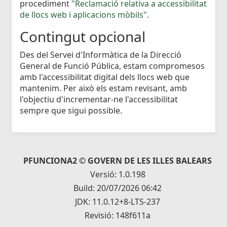
procediment
"Reclamació relativa a accessibilitat
de llocs web i aplicacions mòbils"
.
Contingut opcional
Des del Servei d'Informàtica de la Direcció
General de Funció Pública, estam compromesos
amb l'accessibilitat digital dels llocs web que
mantenim. Per això els estam revisant, amb
l'objectiu d'incrementar-ne l'accessibilitat
sempre que sigui possible.
PFUNCIONA2 © GOVERN DE LES ILLES BALEARS
Versió: 1.0.198
Build: 20/07/2026 06:42
JDK: 11.0.12+8-LTS-237
Revisió: 148f611a