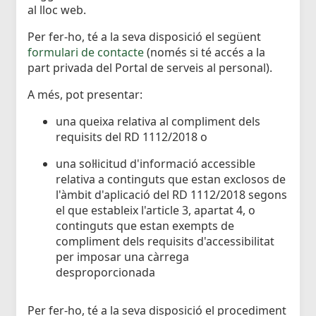
al lloc web.
Per fer-ho, té a la seva disposició el següent
formulari de contacte
(només si té accés a la
part privada del Portal de serveis al personal).
A més, pot presentar:
una queixa relativa al compliment dels
requisits del RD 1112/2018 o
una sol·licitud d'informació accessible
relativa a continguts que estan exclosos de
l'àmbit d'aplicació del RD 1112/2018 segons
el que estableix l'article 3, apartat 4, o
continguts que estan exempts de
compliment dels requisits d'accessibilitat
per imposar una càrrega
desproporcionada
Per fer-ho, té a la seva disposició el procediment