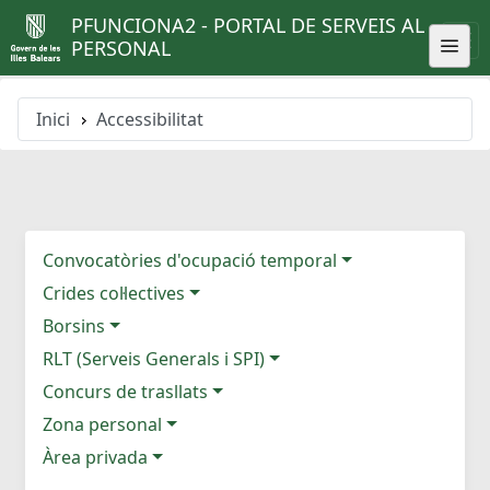
PFUNCIONA2 - PORTAL DE SERVEIS AL
PERSONAL
Inici
Accessibilitat
Convocatòries d'ocupació temporal
Crides col·lectives
Borsins
RLT (Serveis Generals i SPI)
Concurs de trasllats
Zona personal
Àrea privada