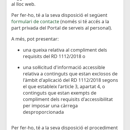
al lloc web.
Per fer-ho, té a la seva disposició el següent
formulari de contacte
(només si té accés a la
part privada del Portal de serveis al personal).
A més, pot presentar:
una queixa relativa al compliment dels
requisits del RD 1112/2018 o
una sol·licitud d'informació accessible
relativa a continguts que estan exclosos de
l'àmbit d'aplicació del RD 1112/2018 segons
el que estableix l'article 3, apartat 4, o
continguts que estan exempts de
compliment dels requisits d'accessibilitat
per imposar una càrrega
desproporcionada
Per fer-ho, té a la seva disposició el procediment