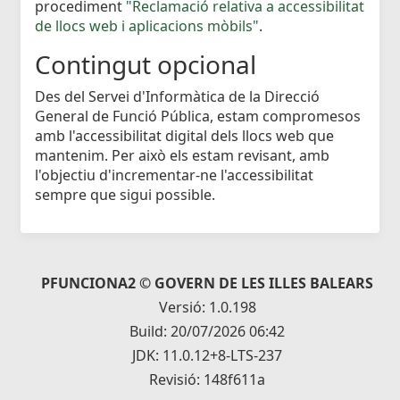
procediment
"Reclamació relativa a accessibilitat
de llocs web i aplicacions mòbils"
.
Contingut opcional
Des del Servei d'Informàtica de la Direcció
General de Funció Pública, estam compromesos
amb l'accessibilitat digital dels llocs web que
mantenim. Per això els estam revisant, amb
l'objectiu d'incrementar-ne l'accessibilitat
sempre que sigui possible.
PFUNCIONA2 © GOVERN DE LES ILLES BALEARS
Versió: 1.0.198
Build: 20/07/2026 06:42
JDK: 11.0.12+8-LTS-237
Revisió: 148f611a