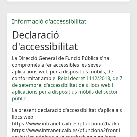
Informació d'accessibilitat
Declaració
d'accessibilitat
La Direcció General de Funció Pública s'ha
compromès a fer accessibles les seves
aplicacions web per a dispositius mòbils, de
conformitat amb el
Reial decret 1112/2018, de 7
de setembre, d'accessibilitat dels llocs web i
aplicacions per a dispositius mòbils del sector
públic.
La present declaració d'accessibilitat s'aplica als
llocs web
https://www.intranet.caib.es/pfunciona2back i
https://www.intranet.caib.es/pfunciona2front i
exclou les pàgines que condueixen a enllaços