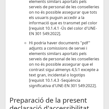
elements similars aportats pels
serveis de personal de les conselleries
on no és possible assegurar que tots
els usuaris puguin accedir a la
informació que es transmet pel color
[requisit 10.1.4.1 -Ús del color d'UNE-
EN 301 549:2022].
Hi podria haver documents "pdf"
adjunts a comissions de servei i
elements similars aportats pels
serveis de personal de les conselleries
on no és possible assegurar que el
contrast sigui almenys 4,5:1 excepte a
text gran, incidental o logotips
[requisit 10.1.4.3 -Seqüència
significativa d'UNE-EN 301 549:2022].
Preparació de la present
declaració d'accessibilitat