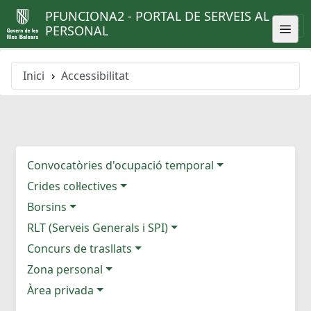
PFUNCIONA2 - PORTAL DE SERVEIS AL
PERSONAL
Inici
Accessibilitat
Convocatòries d'ocupació temporal
Crides col·lectives
Borsins
RLT (Serveis Generals i SPI)
Concurs de trasllats
Zona personal
Àrea privada