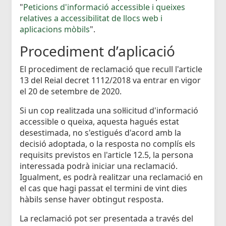
"
Peticions d'informació accessible i queixes
relatives a accessibilitat de llocs web i
aplicacions mòbils
".
Procediment d’aplicació
El procediment de reclamació que recull l'article
13 del Reial decret 1112/2018 va entrar en vigor
el 20 de setembre de 2020.
Si un cop realitzada una sol·licitud d'informació
accessible o queixa, aquesta hagués estat
desestimada, no s'estigués d'acord amb la
decisió adoptada, o la resposta no complís els
requisits previstos en l'article 12.5, la persona
interessada podrà iniciar una reclamació.
Igualment, es podrà realitzar una reclamació en
el cas que hagi passat el termini de vint dies
hàbils sense haver obtingut resposta.
La reclamació pot ser presentada a través del