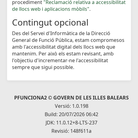
procediment
"Reclamació relativa a accessibilitat
de llocs web i aplicacions mòbils"
.
Contingut opcional
Des del Servei d'Informàtica de la Direcció
General de Funció Pública, estam compromesos
amb l'accessibilitat digital dels llocs web que
mantenim. Per això els estam revisant, amb
l'objectiu d'incrementar-ne l'accessibilitat
sempre que sigui possible.
PFUNCIONA2 © GOVERN DE LES ILLES BALEARS
Versió: 1.0.198
Build: 20/07/2026 06:42
JDK: 11.0.12+8-LTS-237
Revisió: 148f611a