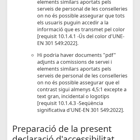
elements similars aportats pels
serveis de personal de les conselleries
on no és possible assegurar que tots
els usuaris puguin accedir a la
informació que es transmet pel color
[requisit 10.1.4.1 -Ús del color d'UNE-
EN 301 549:2022].
Hi podria haver documents "pdf"
adjunts a comissions de servei i
elements similars aportats pels
serveis de personal de les conselleries
on no és possible assegurar que el
contrast sigui almenys 4,5:1 excepte a
text gran, incidental o logotips
[requisit 10.1.4.3 -Seqüència
significativa d'UNE-EN 301 549:2022].
Preparació de la present
declaració d'accessibilitat