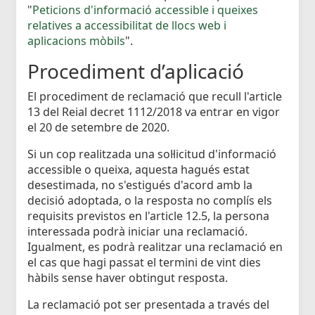
"
Peticions d'informació accessible i queixes
relatives a accessibilitat de llocs web i
aplicacions mòbils
".
Procediment d’aplicació
El procediment de reclamació que recull l'article
13 del Reial decret 1112/2018 va entrar en vigor
el 20 de setembre de 2020.
Si un cop realitzada una sol·licitud d'informació
accessible o queixa, aquesta hagués estat
desestimada, no s'estigués d'acord amb la
decisió adoptada, o la resposta no complís els
requisits previstos en l'article 12.5, la persona
interessada podrà iniciar una reclamació.
Igualment, es podrà realitzar una reclamació en
el cas que hagi passat el termini de vint dies
hàbils sense haver obtingut resposta.
La reclamació pot ser presentada a través del