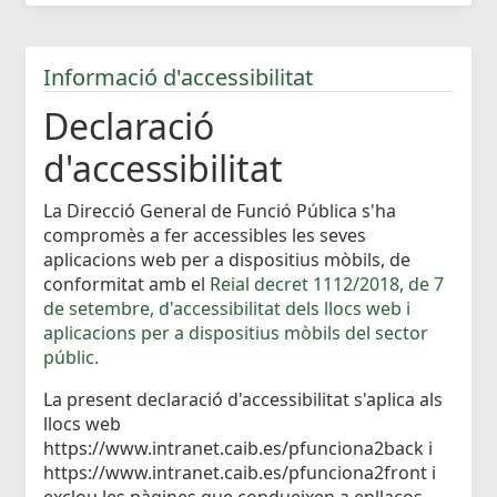
Informació d'accessibilitat
Declaració
d'accessibilitat
La Direcció General de Funció Pública s'ha
compromès a fer accessibles les seves
aplicacions web per a dispositius mòbils, de
conformitat amb el
Reial decret 1112/2018, de 7
de setembre, d'accessibilitat dels llocs web i
aplicacions per a dispositius mòbils del sector
públic.
La present declaració d'accessibilitat s'aplica als
llocs web
https://www.intranet.caib.es/pfunciona2back i
https://www.intranet.caib.es/pfunciona2front i
exclou les pàgines que condueixen a enllaços