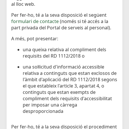
al lloc web.
Per fer-ho, té a la seva disposició el següent
formulari de contacte
(només si té accés a la
part privada del Portal de serveis al personal).
A més, pot presentar:
una queixa relativa al compliment dels
requisits del RD 1112/2018 o
una sol·licitud d'informació accessible
relativa a continguts que estan exclosos de
l'àmbit d'aplicació del RD 1112/2018 segons
el que estableix l'article 3, apartat 4, o
continguts que estan exempts de
compliment dels requisits d'accessibilitat
per imposar una càrrega
desproporcionada
Per fer-ho, té a la seva disposició el procediment