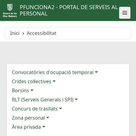
PFUNCIONA2 - PORTAL DE SERVEIS AL
PERSONAL
Inici
Accessibilitat
Convocatòries d'ocupació temporal
Crides col·lectives
Borsins
RLT (Serveis Generals i SPI)
Concurs de trasllats
Zona personal
Àrea privada