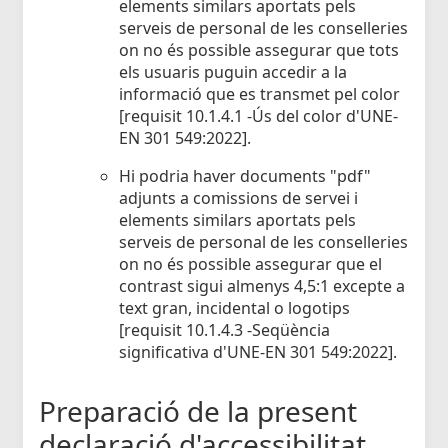
elements similars aportats pels
serveis de personal de les conselleries
on no és possible assegurar que tots
els usuaris puguin accedir a la
informació que es transmet pel color
[requisit 10.1.4.1 -Ús del color d'UNE-
EN 301 549:2022].
Hi podria haver documents "pdf"
adjunts a comissions de servei i
elements similars aportats pels
serveis de personal de les conselleries
on no és possible assegurar que el
contrast sigui almenys 4,5:1 excepte a
text gran, incidental o logotips
[requisit 10.1.4.3 -Seqüència
significativa d'UNE-EN 301 549:2022].
Preparació de la present
declaració d'accessibilitat