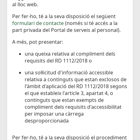
al lloc web.
Per fer-ho, té a la seva disposició el següent
formulari de contacte
(només si té accés a la
part privada del Portal de serveis al personal).
A més, pot presentar:
una queixa relativa al compliment dels
requisits del RD 1112/2018 o
una sol·licitud d'informació accessible
relativa a continguts que estan exclosos de
l'àmbit d'aplicació del RD 1112/2018 segons
el que estableix l'article 3, apartat 4, o
continguts que estan exempts de
compliment dels requisits d'accessibilitat
per imposar una càrrega
desproporcionada
Per fer-ho, té a la seva disposició el procediment