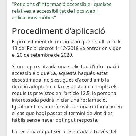
"
Peticions d'informació accessible i queixes
relatives a accessibilitat de llocs web i
aplicacions mòbils
".
Procediment d’aplicació
El procediment de reclamació que recull l'article
13 del Reial decret 1112/2018 va entrar en vigor
el 20 de setembre de 2020.
Si un cop realitzada una sol·licitud d'informació
accessible o queixa, aquesta hagués estat
desestimada, no s'estigués d'acord amb la
decisió adoptada, o la resposta no complís els
requisits previstos en l'article 12.5, la persona
interessada podrà iniciar una reclamació.
Igualment, es podrà realitzar una reclamació en
el cas que hagi passat el termini de vint dies
hàbils sense haver obtingut resposta.
La reclamació pot ser presentada a través del