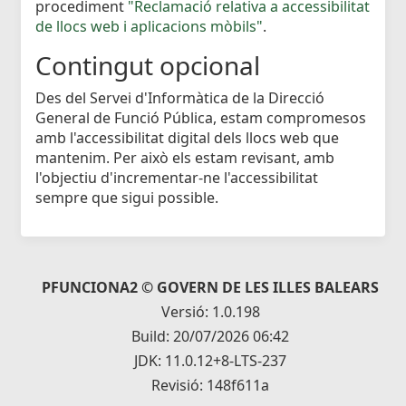
procediment
"Reclamació relativa a accessibilitat
de llocs web i aplicacions mòbils"
.
Contingut opcional
Des del Servei d'Informàtica de la Direcció
General de Funció Pública, estam compromesos
amb l'accessibilitat digital dels llocs web que
mantenim. Per això els estam revisant, amb
l'objectiu d'incrementar-ne l'accessibilitat
sempre que sigui possible.
PFUNCIONA2 © GOVERN DE LES ILLES BALEARS
Versió: 1.0.198
Build: 20/07/2026 06:42
JDK: 11.0.12+8-LTS-237
Revisió: 148f611a