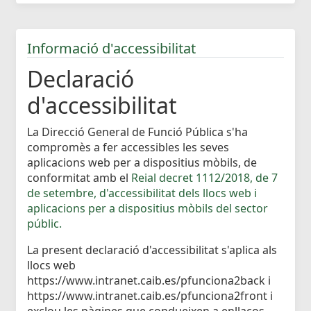
Informació d'accessibilitat
Declaració
d'accessibilitat
La Direcció General de Funció Pública s'ha
compromès a fer accessibles les seves
aplicacions web per a dispositius mòbils, de
conformitat amb el
Reial decret 1112/2018, de 7
de setembre, d'accessibilitat dels llocs web i
aplicacions per a dispositius mòbils del sector
públic.
La present declaració d'accessibilitat s'aplica als
llocs web
https://www.intranet.caib.es/pfunciona2back i
https://www.intranet.caib.es/pfunciona2front i
exclou les pàgines que condueixen a enllaços