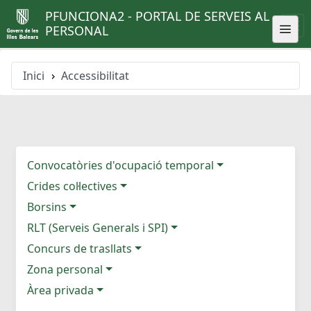
PFUNCIONA2 - PORTAL DE SERVEIS AL
PERSONAL
Inici
Accessibilitat
Convocatòries d'ocupació temporal
Crides col·lectives
Borsins
RLT (Serveis Generals i SPI)
Concurs de trasllats
Zona personal
Àrea privada