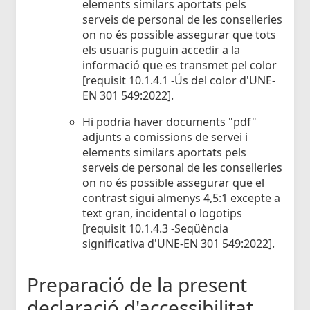
elements similars aportats pels
serveis de personal de les conselleries
on no és possible assegurar que tots
els usuaris puguin accedir a la
informació que es transmet pel color
[requisit 10.1.4.1 -Ús del color d'UNE-
EN 301 549:2022].
Hi podria haver documents "pdf"
adjunts a comissions de servei i
elements similars aportats pels
serveis de personal de les conselleries
on no és possible assegurar que el
contrast sigui almenys 4,5:1 excepte a
text gran, incidental o logotips
[requisit 10.1.4.3 -Seqüència
significativa d'UNE-EN 301 549:2022].
Preparació de la present
declaració d'accessibilitat