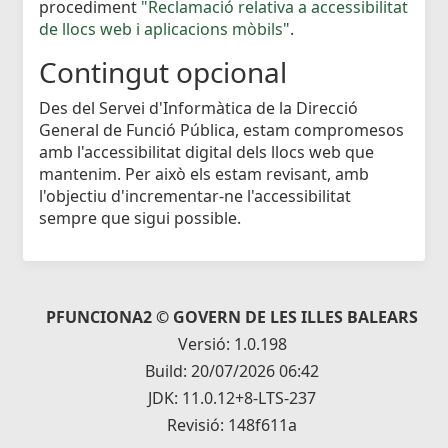
procediment
"Reclamació relativa a accessibilitat
de llocs web i aplicacions mòbils"
.
Contingut opcional
Des del Servei d'Informàtica de la Direcció
General de Funció Pública, estam compromesos
amb l'accessibilitat digital dels llocs web que
mantenim. Per això els estam revisant, amb
l'objectiu d'incrementar-ne l'accessibilitat
sempre que sigui possible.
PFUNCIONA2 © GOVERN DE LES ILLES BALEARS
Versió: 1.0.198
Build: 20/07/2026 06:42
JDK: 11.0.12+8-LTS-237
Revisió: 148f611a