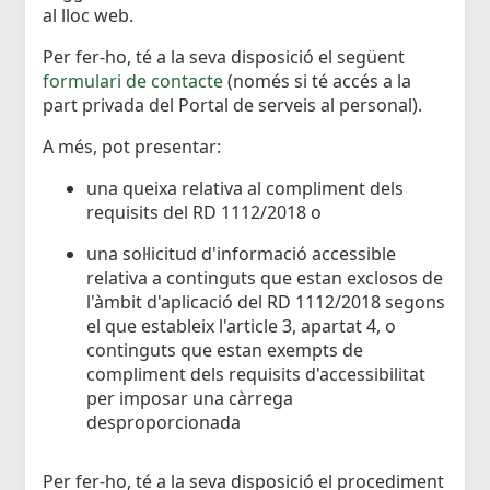
al lloc web.
Per fer-ho, té a la seva disposició el següent
formulari de contacte
(només si té accés a la
part privada del Portal de serveis al personal).
A més, pot presentar:
una queixa relativa al compliment dels
requisits del RD 1112/2018 o
una sol·licitud d'informació accessible
relativa a continguts que estan exclosos de
l'àmbit d'aplicació del RD 1112/2018 segons
el que estableix l'article 3, apartat 4, o
continguts que estan exempts de
compliment dels requisits d'accessibilitat
per imposar una càrrega
desproporcionada
Per fer-ho, té a la seva disposició el procediment