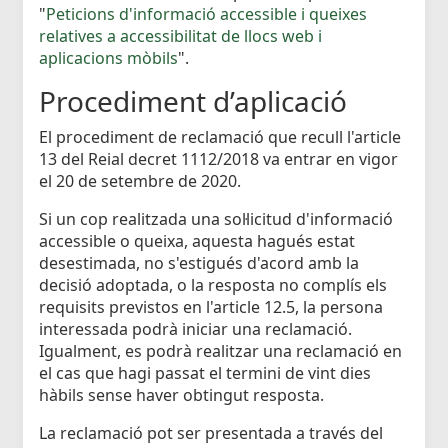
"
Peticions d'informació accessible i queixes
relatives a accessibilitat de llocs web i
aplicacions mòbils
".
Procediment d’aplicació
El procediment de reclamació que recull l'article
13 del Reial decret 1112/2018 va entrar en vigor
el 20 de setembre de 2020.
Si un cop realitzada una sol·licitud d'informació
accessible o queixa, aquesta hagués estat
desestimada, no s'estigués d'acord amb la
decisió adoptada, o la resposta no complís els
requisits previstos en l'article 12.5, la persona
interessada podrà iniciar una reclamació.
Igualment, es podrà realitzar una reclamació en
el cas que hagi passat el termini de vint dies
hàbils sense haver obtingut resposta.
La reclamació pot ser presentada a través del