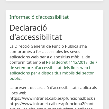
Informació d'accessibilitat
Declaració
d'accessibilitat
La Direcció General de Funció Pública s'ha
compromès a fer accessibles les seves
aplicacions web per a dispositius mòbils, de
conformitat amb el
Reial decret 1112/2018, de 7
de setembre, d'accessibilitat dels llocs web i
aplicacions per a dispositius mòbils del sector
públic.
La present declaració d'accessibilitat s'aplica als
llocs web
https://www.intranet.caib.es/pfunciona2back i
https://www.intranet.caib.es/pfunciona2front i
exclou les pàgines que condueixen a enllaços