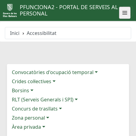
PFUNCIONA2 - PORTAL DE SERVEIS AL
PERSONAL
Inici
Accessibilitat
Convocatòries d'ocupació temporal
Crides col·lectives
Borsins
RLT (Serveis Generals i SPI)
Concurs de trasllats
Zona personal
Àrea privada