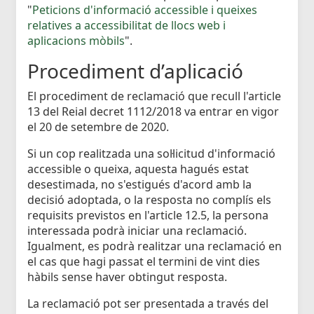
"
Peticions d'informació accessible i queixes
relatives a accessibilitat de llocs web i
aplicacions mòbils
".
Procediment d’aplicació
El procediment de reclamació que recull l'article
13 del Reial decret 1112/2018 va entrar en vigor
el 20 de setembre de 2020.
Si un cop realitzada una sol·licitud d'informació
accessible o queixa, aquesta hagués estat
desestimada, no s'estigués d'acord amb la
decisió adoptada, o la resposta no complís els
requisits previstos en l'article 12.5, la persona
interessada podrà iniciar una reclamació.
Igualment, es podrà realitzar una reclamació en
el cas que hagi passat el termini de vint dies
hàbils sense haver obtingut resposta.
La reclamació pot ser presentada a través del