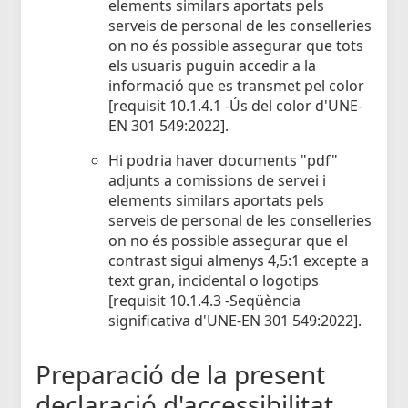
elements similars aportats pels
serveis de personal de les conselleries
on no és possible assegurar que tots
els usuaris puguin accedir a la
informació que es transmet pel color
[requisit 10.1.4.1 -Ús del color d'UNE-
EN 301 549:2022].
Hi podria haver documents "pdf"
adjunts a comissions de servei i
elements similars aportats pels
serveis de personal de les conselleries
on no és possible assegurar que el
contrast sigui almenys 4,5:1 excepte a
text gran, incidental o logotips
[requisit 10.1.4.3 -Seqüència
significativa d'UNE-EN 301 549:2022].
Preparació de la present
declaració d'accessibilitat