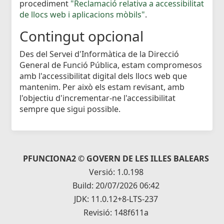
procediment
"Reclamació relativa a accessibilitat
de llocs web i aplicacions mòbils"
.
Contingut opcional
Des del Servei d'Informàtica de la Direcció
General de Funció Pública, estam compromesos
amb l'accessibilitat digital dels llocs web que
mantenim. Per això els estam revisant, amb
l'objectiu d'incrementar-ne l'accessibilitat
sempre que sigui possible.
PFUNCIONA2 © GOVERN DE LES ILLES BALEARS
Versió: 1.0.198
Build: 20/07/2026 06:42
JDK: 11.0.12+8-LTS-237
Revisió: 148f611a