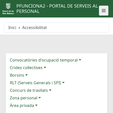
PFUNCIONA2 - PORTAL DE SERVEIS AL
PERSONAL
Inici
Accessibilitat
Convocatòries d'ocupació temporal
Crides col·lectives
Borsins
RLT (Serveis Generals i SPI)
Concurs de trasllats
Zona personal
Àrea privada