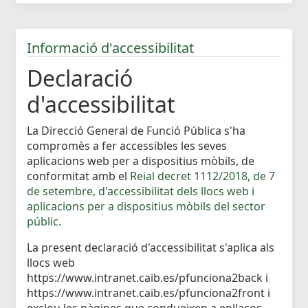
Informació d'accessibilitat
Declaració
d'accessibilitat
La Direcció General de Funció Pública s'ha
compromès a fer accessibles les seves
aplicacions web per a dispositius mòbils, de
conformitat amb el
Reial decret 1112/2018, de 7
de setembre, d'accessibilitat dels llocs web i
aplicacions per a dispositius mòbils del sector
públic.
La present declaració d'accessibilitat s'aplica als
llocs web
https://www.intranet.caib.es/pfunciona2back i
https://www.intranet.caib.es/pfunciona2front i
exclou les pàgines que condueixen a enllaços