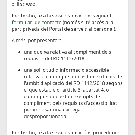
al lloc web.
Per fer-ho, té a la seva disposició el següent
formulari de contacte
(només si té accés a la
part privada del Portal de serveis al personal).
A més, pot presentar:
una queixa relativa al compliment dels
requisits del RD 1112/2018 o
una sol·licitud d'informació accessible
relativa a continguts que estan exclosos de
l'àmbit d'aplicació del RD 1112/2018 segons
el que estableix l'article 3, apartat 4, o
continguts que estan exempts de
compliment dels requisits d'accessibilitat
per imposar una càrrega
desproporcionada
Per fer-ho, té a la seva disposició el procediment