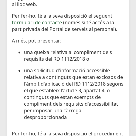
al lloc web.
Per fer-ho, té a la seva disposició el següent
formulari de contacte
(només si té accés a la
part privada del Portal de serveis al personal).
A més, pot presentar:
una queixa relativa al compliment dels
requisits del RD 1112/2018 o
una sol·licitud d'informació accessible
relativa a continguts que estan exclosos de
l'àmbit d'aplicació del RD 1112/2018 segons
el que estableix l'article 3, apartat 4, o
continguts que estan exempts de
compliment dels requisits d'accessibilitat
per imposar una càrrega
desproporcionada
Per fer-ho, té a la seva disposició el procediment