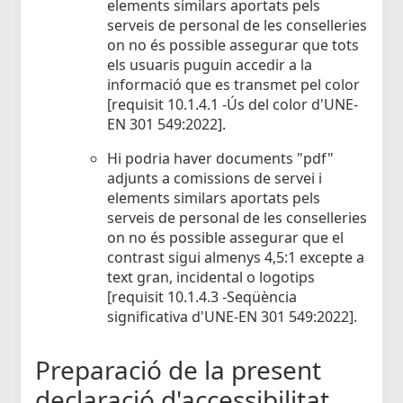
elements similars aportats pels
serveis de personal de les conselleries
on no és possible assegurar que tots
els usuaris puguin accedir a la
informació que es transmet pel color
[requisit 10.1.4.1 -Ús del color d'UNE-
EN 301 549:2022].
Hi podria haver documents "pdf"
adjunts a comissions de servei i
elements similars aportats pels
serveis de personal de les conselleries
on no és possible assegurar que el
contrast sigui almenys 4,5:1 excepte a
text gran, incidental o logotips
[requisit 10.1.4.3 -Seqüència
significativa d'UNE-EN 301 549:2022].
Preparació de la present
declaració d'accessibilitat