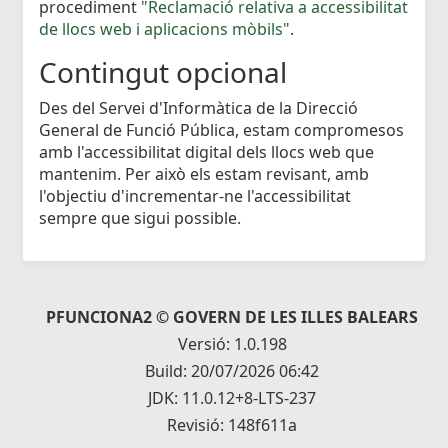
procediment
"Reclamació relativa a accessibilitat
de llocs web i aplicacions mòbils"
.
Contingut opcional
Des del Servei d'Informàtica de la Direcció
General de Funció Pública, estam compromesos
amb l'accessibilitat digital dels llocs web que
mantenim. Per això els estam revisant, amb
l'objectiu d'incrementar-ne l'accessibilitat
sempre que sigui possible.
PFUNCIONA2 © GOVERN DE LES ILLES BALEARS
Versió: 1.0.198
Build: 20/07/2026 06:42
JDK: 11.0.12+8-LTS-237
Revisió: 148f611a