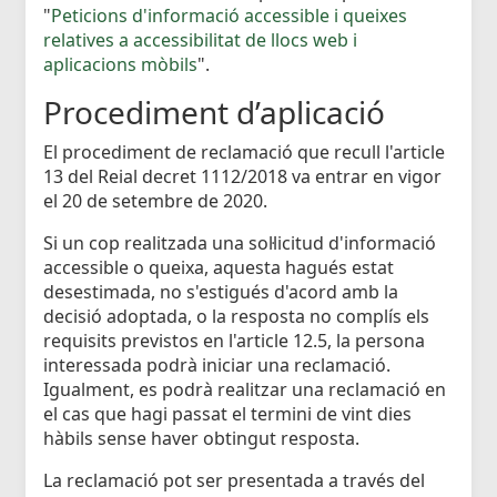
"
Peticions d'informació accessible i queixes
relatives a accessibilitat de llocs web i
aplicacions mòbils
".
Procediment d’aplicació
El procediment de reclamació que recull l'article
13 del Reial decret 1112/2018 va entrar en vigor
el 20 de setembre de 2020.
Si un cop realitzada una sol·licitud d'informació
accessible o queixa, aquesta hagués estat
desestimada, no s'estigués d'acord amb la
decisió adoptada, o la resposta no complís els
requisits previstos en l'article 12.5, la persona
interessada podrà iniciar una reclamació.
Igualment, es podrà realitzar una reclamació en
el cas que hagi passat el termini de vint dies
hàbils sense haver obtingut resposta.
La reclamació pot ser presentada a través del