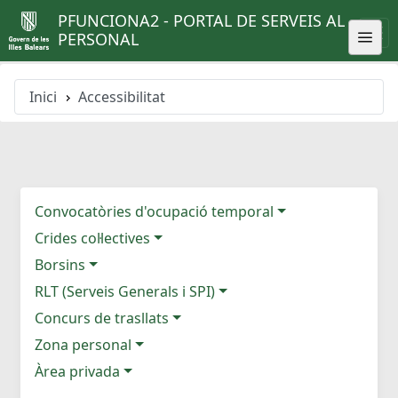
PFUNCIONA2 - PORTAL DE SERVEIS AL
PERSONAL
Inici
Accessibilitat
Convocatòries d'ocupació temporal
Crides col·lectives
Borsins
RLT (Serveis Generals i SPI)
Concurs de trasllats
Zona personal
Àrea privada