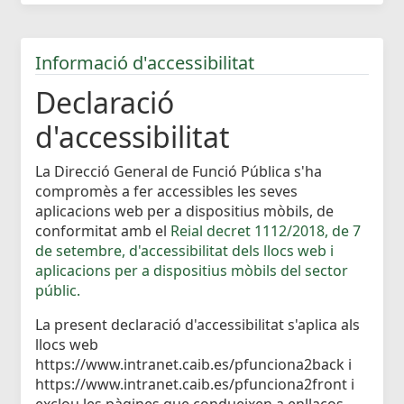
Informació d'accessibilitat
Declaració
d'accessibilitat
La Direcció General de Funció Pública s'ha
compromès a fer accessibles les seves
aplicacions web per a dispositius mòbils, de
conformitat amb el
Reial decret 1112/2018, de 7
de setembre, d'accessibilitat dels llocs web i
aplicacions per a dispositius mòbils del sector
públic.
La present declaració d'accessibilitat s'aplica als
llocs web
https://www.intranet.caib.es/pfunciona2back i
https://www.intranet.caib.es/pfunciona2front i
exclou les pàgines que condueixen a enllaços